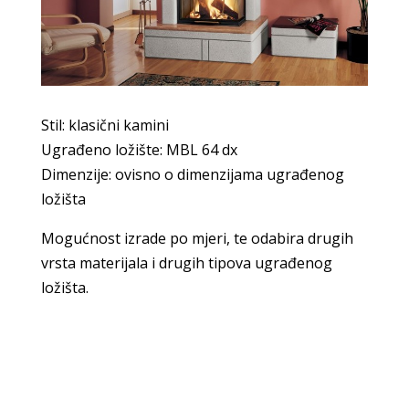
Stil: klasični kamini
Ugrađeno ložište: MBL 64 dx
Dimenzije: ovisno o dimenzijama ugrađenog
ložišta
Mogućnost izrade po mjeri, te odabira drugih
vrsta materijala i drugih tipova ugrađenog
ložišta.