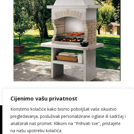
Cijenimo vašu privatnost
Koristimo kolačiće kako bismo poboljšali vaše iskustvo
pregledavanja, posluživali personalizirane oglase ili sadržaj i
© 2026. Kamin Keramika Šimičak design:
analizirali naš promet. Klikom na "Prihvati sve", pristajete
media-met
na našu upotrebu kolačića.