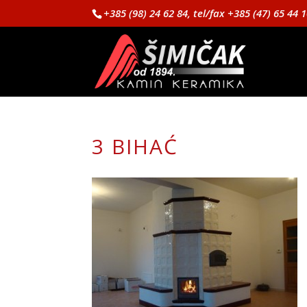
+385 (98) 24 62 84, tel/fax +385 (47) 65 44 
3 BIHAĆ