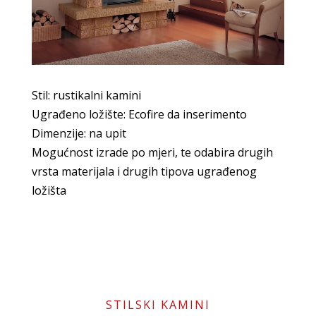
Stil: rustikalni kamini
Ugrađeno ložište: Ecofire da inserimento
Dimenzije: na upit
Mogućnost izrade po mjeri, te odabira drugih
vrsta materijala i drugih tipova ugrađenog
ložišta
STILSKI KAMINI