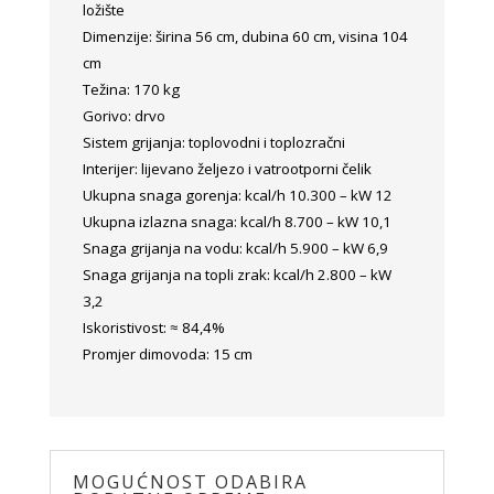
ložište
Dimenzije: širina 56 cm, dubina 60 cm, visina 104
cm
Težina: 170 kg
Gorivo: drvo
Sistem grijanja: toplovodni i toplozračni
Interijer: lijevano željezo i vatrootporni čelik
Ukupna snaga gorenja: kcal/h 10.300 – kW 12
Ukupna izlazna snaga: kcal/h 8.700 – kW 10,1
Snaga grijanja na vodu: kcal/h 5.900 – kW 6,9
Snaga grijanja na topli zrak: kcal/h 2.800 – kW
3,2
Iskoristivost: ≈ 84,4%
Promjer dimovoda: 15 cm
MOGUĆNOST ODABIRA