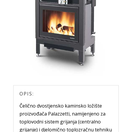
OPIS:
Čelično dvostjensko kaminsko ložište
proizvođača Palazzetti, namijenjeno za
toplovodni sistem grijanja (centralno
grijanje) i djelomično toplozračnu tehniku