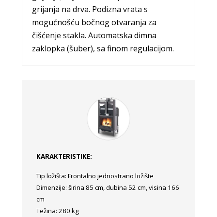
grijanja na drva. Podizna vrata s
mogućnošću bočnog otvaranja za
čišćenje stakla. Automatska dimna
zaklopka (šuber), sa finom regulacijom.
KARAKTERISTIKE:
Tip ložišta: Frontalno jednostrano ložište
Dimenzije: širina 85 cm, dubina 52 cm, visina 166
cm
Težina: 280 kg